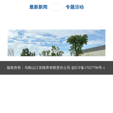
最新新闻
专题活动
版权所有：
马鞍山江东颐养有限责任公司
皖ICP备17027790号-1